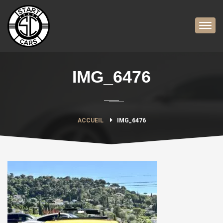
IMG_6476
ACCUEIL
IMG_6476