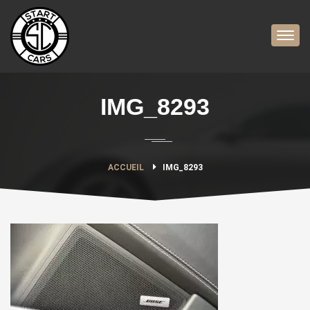
IMG_8293
ACCUEIL
IMG_8293