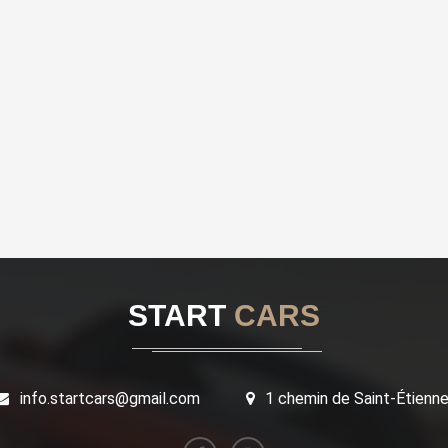
START
CARS
info.startcars@gmail.com
1 chemin de Saint-Étienn