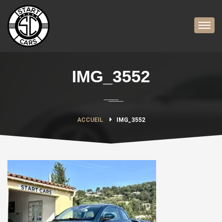
IMG_3552
ACCUEIL
IMG_3552