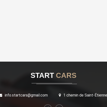
START
CARS
info.startcars@gmail.com
1 chemin de Saint-Étienn