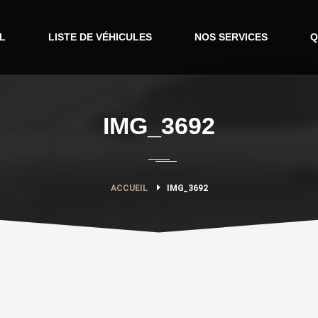
L
LISTE DE VÉHICULES
NOS SERVICES
Q
IMG_3692
ACCUEIL
IMG_3692