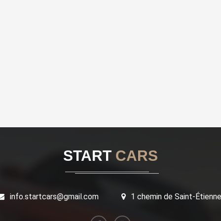
START
CARS
info.startcars@gmail.com
1 chemin de Saint-Étienn