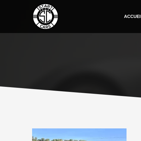
ACCUEI