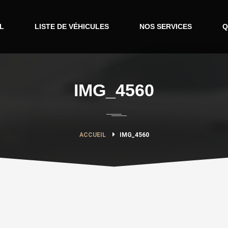
L
LISTE DE VÉHICULES
NOS SERVICES
Q
IMG_4560
ACCUEIL
IMG_4560