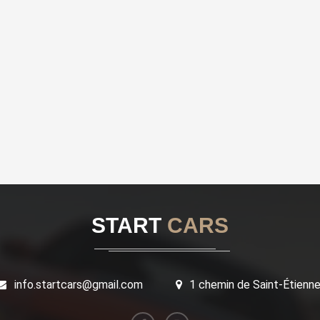
START
CARS
info.startcars@gmail.com
1 chemin de Saint-Étienn