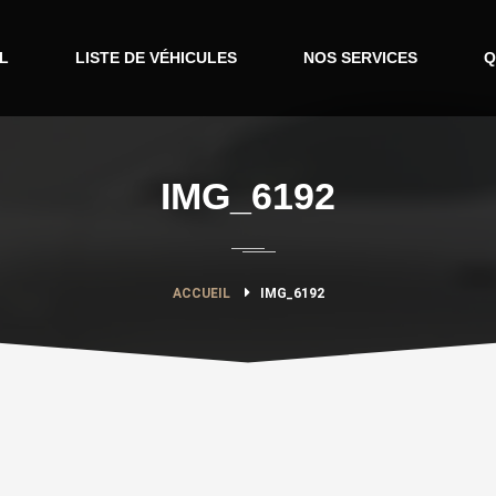
L
LISTE DE VÉHICULES
NOS SERVICES
Q
IMG_6192
ACCUEIL
IMG_6192