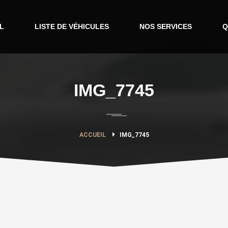
L
LISTE DE VÉHICULES
NOS SERVICES
Q
IMG_7745
ACCUEIL
IMG_7745