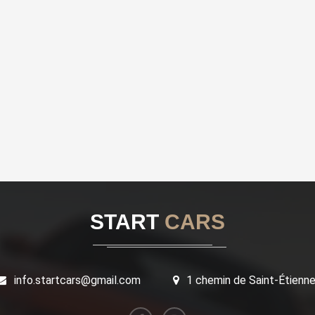
START
CARS
info.startcars@gmail.com
1 chemin de Saint-Étienn