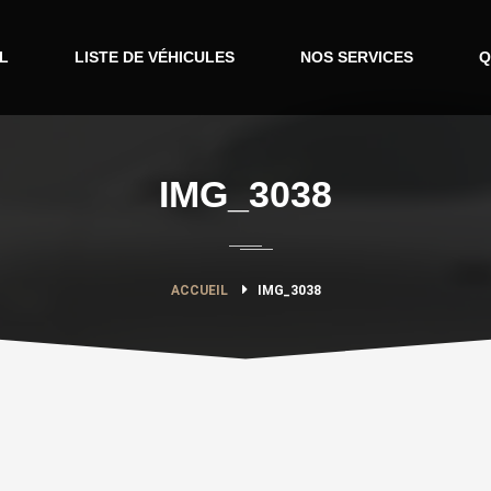
L
LISTE DE VÉHICULES
NOS SERVICES
Q
IMG_3038
ACCUEIL
IMG_3038