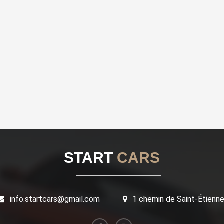
START
CARS
info.startcars@gmail.com
1 chemin de Saint-Étienn