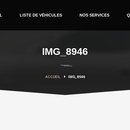
L
LISTE DE VÉHICULES
NOS SERVICES
Q
IMG_8946
ACCUEIL
IMG_8946