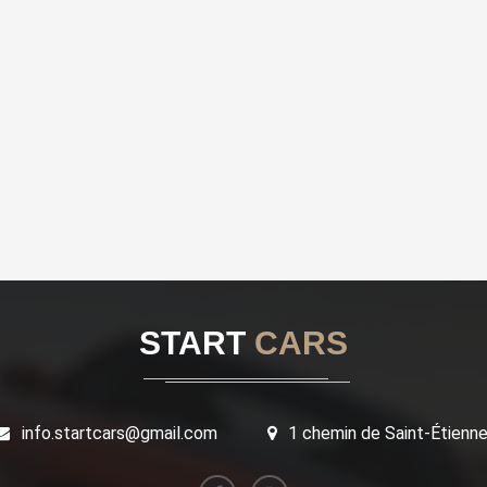
START
CARS
info.startcars@gmail.com
1 chemin de Saint-Étienn