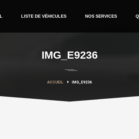
L
LISTE DE VÉHICULES
NOS SERVICES
Q
IMG_E9236
ACCUEIL
IMG_E9236