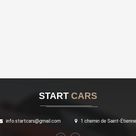
START
CARS
info.startcars@gmail.com
1 chemin de Saint-Étienn