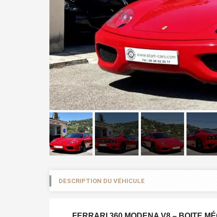
DESCRIPTION DU VÉHICULE
FERRARI 360 MODENA V8 – BOITE M