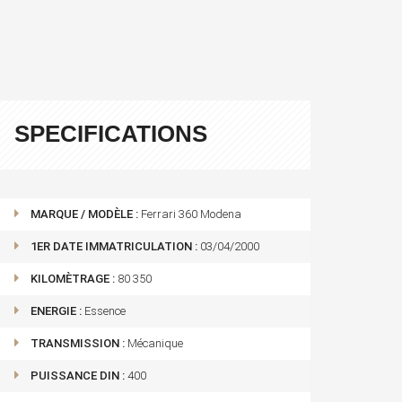
SPECIFICATIONS
MARQUE / MODÈLE :
Ferrari 360 Modena
1ER DATE IMMATRICULATION :
03/04/2000
KILOMÈTRAGE :
80 350
ENERGIE :
Essence
TRANSMISSION :
Mécanique
PUISSANCE DIN :
400