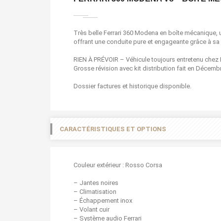
Très belle Ferrari 360 Modena en boîte mécanique,
offrant une conduite pure et engageante grâce à sa g
RIEN À PRÉVOIR – Véhicule toujours entretenu chez F
Grosse révision avec kit distribution fait en Décemb
Dossier factures et historique disponible.
CARACTÉRISTIQUES ET OPTIONS
Couleur extérieur : Rosso Corsa
– Jantes noires
– Climatisation
– Échappement inox
– Volant cuir
– Système audio Ferrari