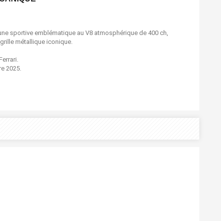
 une sportive emblématique au V8 atmosphérique de 400 ch,
rille métallique iconique.
errari.
re 2025.