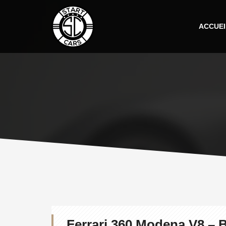
ACCUEI
Ferrari 360 Modena V8 – 