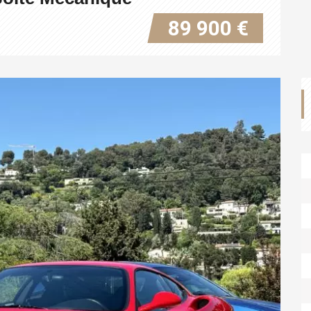
89 900 €