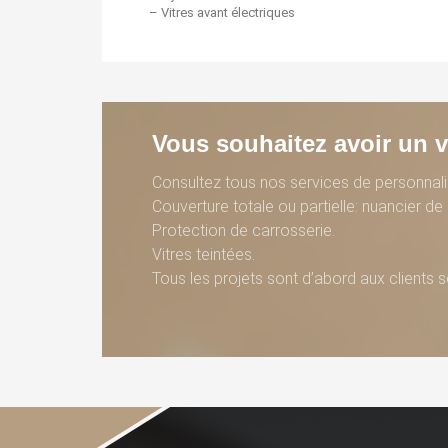
– Vitres avant électriques
Vous souhaitez avoir un v
Consultez tous nos services de personnali
Couverture totale ou partielle: nuancier d
Protection de carrosserie.
Vitres teintées.
Tous les projets sont d’abord aux clients